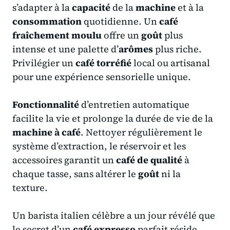
s’adapter à la
capacité
de la
machine
et à la
consommation
quotidienne. Un
café
fraîchement moulu
offre un
goût
plus
intense et une palette d’
arômes
plus riche.
Privilégier un
café torréfié
local ou artisanal
pour une expérience sensorielle unique.
Fonctionnalité
d’entretien automatique
facilite la vie et prolonge la durée de vie de la
machine à café
. Nettoyer régulièrement le
système d’extraction, le réservoir et les
accessoires garantit un
café de qualité
à
chaque tasse, sans altérer le
goût
ni la
texture.
Un barista italien célèbre a un jour révélé que
le secret d’un
café expresso
parfait réside