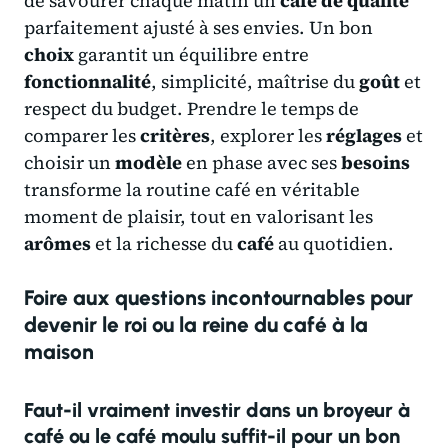
de savourer chaque matin un
café de qualité
parfaitement ajusté à ses envies. Un bon
choix
garantit un équilibre entre
fonctionnalité
, simplicité, maîtrise du
goût
et
respect du budget. Prendre le temps de
comparer les
critères
, explorer les
réglages
et
choisir un
modèle
en phase avec ses
besoins
transforme la routine café en véritable
moment de plaisir, tout en valorisant les
arômes
et la richesse du
café
au quotidien.
Foire aux questions incontournables pour
devenir le roi ou la reine du café à la
maison
Faut-il vraiment investir dans un broyeur à
café ou le café moulu suffit-il pour un bon