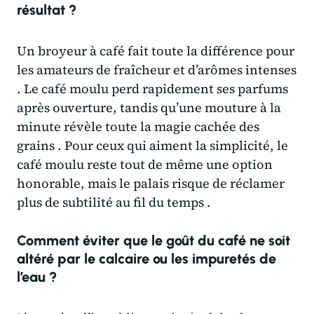
résultat ?
Un broyeur à café fait toute la différence pour
les amateurs de fraîcheur et d’arômes intenses
. Le café moulu perd rapidement ses parfums
après ouverture, tandis qu’une mouture à la
minute révèle toute la magie cachée des
grains . Pour ceux qui aiment la simplicité, le
café moulu reste tout de même une option
honorable, mais le palais risque de réclamer
plus de subtilité au fil du temps .
Comment éviter que le goût du café ne soit
altéré par le calcaire ou les impuretés de
l’eau ?