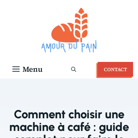
Aller
au
contenu
Menu
CONTACT
Comment choisir une
machine à café : guide