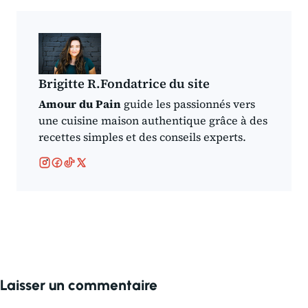
pour une pâte
de qualité
parfaite
restaurant à la
maison
Brigitte R.Fondatrice du site
Amour du Pain
guide les passionnés vers
une cuisine maison authentique grâce à des
recettes simples et des conseils experts.
Laisser un commentaire