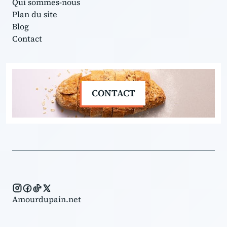
Qui sommes-nous
Plan du site
Blog
Contact
CONTACT
Amourdupain.net