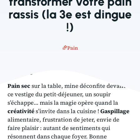
transformer votre pain
rassis (la 3e est dingue
!)
Pain
9 août 2025
Pain sec
sur la table, mine déconfite devant
ce vestige du petit-déjeuner, un soupir
s’échappe… mais la magie opère quand la
créativité
s’invite dans la cuisine !
Gaspillage
alimentaire, frustration de jeter, envie de
faire plaisir : autant de sentiments qui
résonnent dans chaque foyer. Bonne