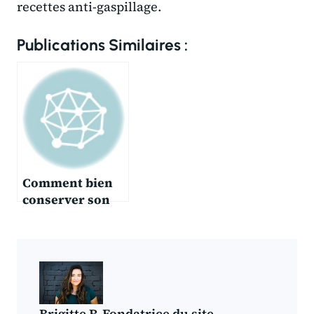
recettes anti-gaspillage.
Publications Similaires :
Comment bien
conserver son
pain pour pas
qu’il ne rassis
Brigitte R.Fondatrice du site